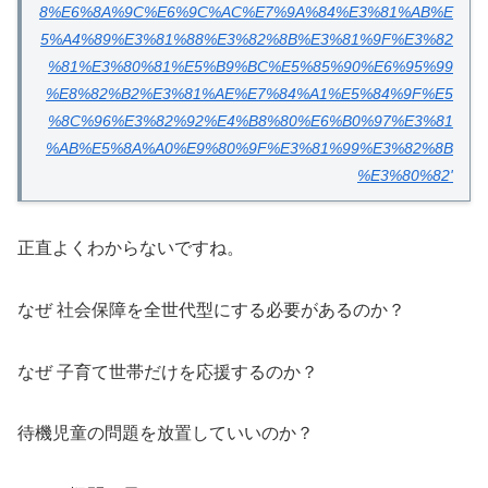
8%E6%8A%9C%E6%9C%AC%E7%9A%84%E3%81%AB%E
5%A4%89%E3%81%88%E3%82%8B%E3%81%9F%E3%82
%81%E3%80%81%E5%B9%BC%E5%85%90%E6%95%99
%E8%82%B2%E3%81%AE%E7%84%A1%E5%84%9F%E5
%8C%96%E3%82%92%E4%B8%80%E6%B0%97%E3%81
%AB%E5%8A%A0%E9%80%9F%E3%81%99%E3%82%8B
%E3%80%82'
正直よくわからないですね。
なぜ 社会保障を全世代型にする必要があるのか？
なぜ 子育て世帯だけを応援するのか？
待機児童の問題を放置していいのか？