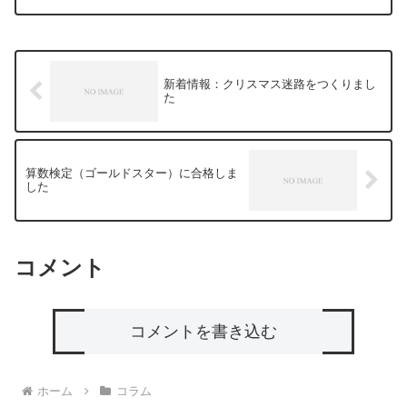
解度テストができるようになりました。
子供へのフィードバックという、幼児教
育アカデミーでもかなり...
新着情報：クリスマス迷路をつくりまし
た
算数検定（ゴールドスター）に合格しま
した
コメント
コメントを書き込む
ホーム
コラム