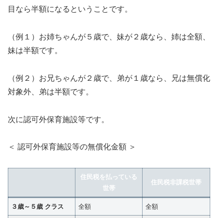
目なら半額になるということです。
（例１）お姉ちゃんが５歳で、妹が２歳なら、姉は全額、
妹は半額です。
（例２）お兄ちゃんが２歳で、弟が１歳なら、兄は無償化
対象外、弟は半額です。
次に認可外保育施設等です。
＜ 認可外保育施設等の無償化金額 ＞
住民税を払っている
住民税非課税世帯
世帯
３歳～５歳 クラス
全額
全額