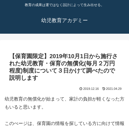
教育の成果は運ではなく設計によって生み出せる。
幼児教育アカデミー
【保育園限定】2019年10月1日から施行さ
れた幼児教育・保育の無償化(毎月２万円
程度)制度について３日かけて調べたので
説明します
2019.12.16
2021.04.29
幼児教育の無償化が始まって、家計の負担が軽くなった方
もいると思います。
このぺージは、保育園の情報を探している方に向けて情報