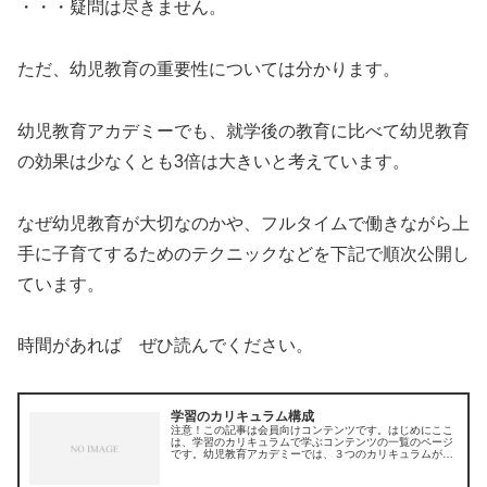
・・・疑問は尽きません。
ただ、幼児教育の重要性については分かります。
幼児教育アカデミーでも、就学後の教育に比べて幼児教育
の効果は少なくとも3倍は大きいと考えています。
なぜ幼児教育が大切なのかや、フルタイムで働きながら上
手に子育てするためのテクニックなどを下記で順次公開し
ています。
時間があれば ぜひ読んでください。
学習のカリキュラム構成
注意！この記事は会員向けコンテンツです。はじめにここ
は、学習のカリキュラムで学ぶコンテンツの一覧のページ
です。幼児教育アカデミーでは、３つのカリキュラムがあ
ります。それぞれのカリキュラムごとに、「理論編」：メ
インコンテンツとしての教育に関す...