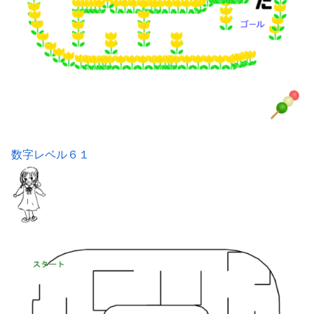
数字レベル６１