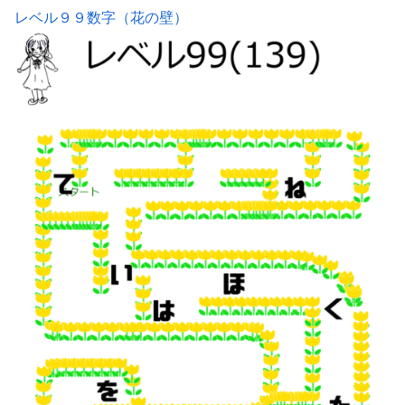
レベル９９数字（花の壁）