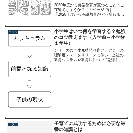
は？
2020年度から英語教育が変わることはご
存知でしょうか？このページでは、
「2020年度から英語教育がどう変わるの
か？」「どのような対策をすればいいの
か？」といった疑問に答えながら、これ
からの時代を生きていく子供たちに最適
小学生はいつ何を学習する？勉強
コラム
な英語教育とは何か？...
のコツ教えます（入学前～小学校
１年生）
シリーズの全体像幼児教育アカデミーの
理解度テストをリリースに伴い、当社の
教育システムや教育法について記事にす
ることになりました。シリーズの内容と
しては一般的な知識やノウハウです。既
に広く知られていることではあります
が、小学校1年生の算数教育...
子育てに成功するために必要な栄
コラム
養の知識とは