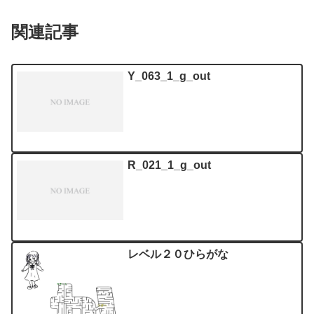
関連記事
Y_063_1_g_out
R_021_1_g_out
レベル２０ひらがな