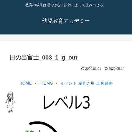
教育の成果は運ではなく設計によって生み出せる。
幼児教育アカデミー
日の出富士_003_1_g_out
2020.01.01
2020.05.14
HOME
ITEMS
イベント
左利き用
正月迷路