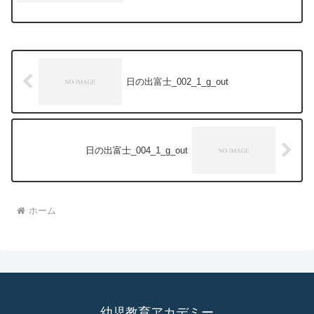
日の出富士_002_1_g_out
日の出富士_004_1_g_out
ホーム
幼児教育アカデミー