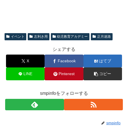
イベント
左利き用
幼児教育アカデミー
正月迷路
シェアする
X
Facebook
はてブ
LINE
Pinterest
コピー
smpinfoをフォローする
smpinfo