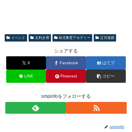
イベント
左利き用
幼児教育アカデミー
正月迷路
シェアする
X
Facebook
はてブ
LINE
Pinterest
コピー
smpinfoをフォローする
smpinfo