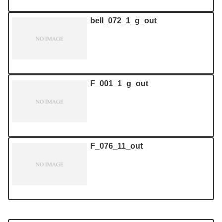
bell_072_1_g_out
F_001_1_g_out
F_076_11_out