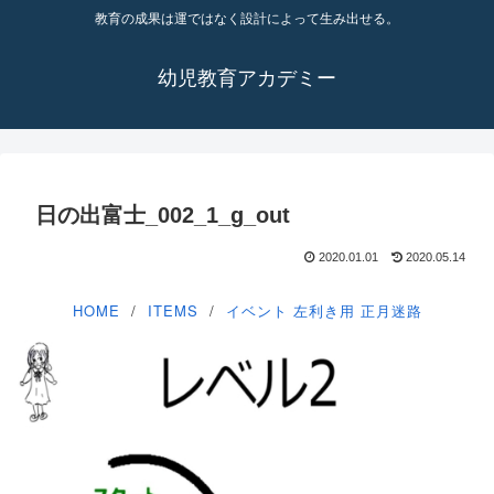
教育の成果は運ではなく設計によって生み出せる。
幼児教育アカデミー
日の出富士_002_1_g_out
2020.01.01
2020.05.14
HOME
ITEMS
イベント
左利き用
正月迷路