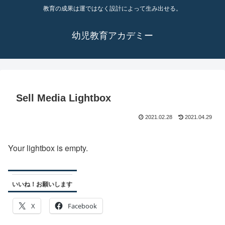
教育の成果は運ではなく設計によって生み出せる。
幼児教育アカデミー
Sell Media Lightbox
2021.02.28
2021.04.29
Your lightbox is empty.
いいね！お願いします
X
Facebook