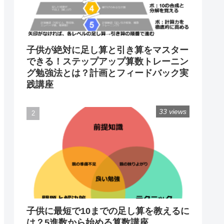
子供が絶対に足し算と引き算をマスター
できる！ステップアップ算数トレーニン
グ勉強法とは？計画とフィードバック実
践講座
33 views
子供に最短で10までの足し算を教えるに
は？5進数から始める算数講座