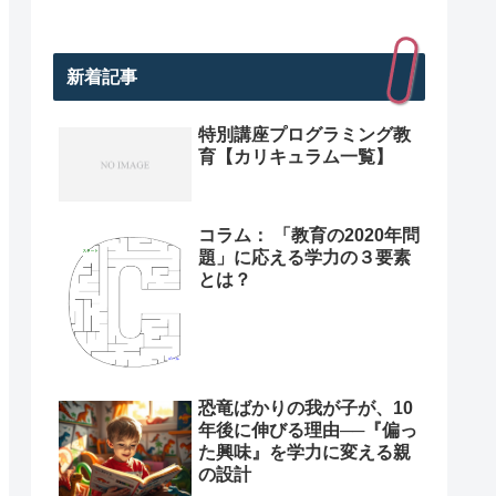
新着記事
特別講座プログラミング教
育【カリキュラム一覧】
コラム： 「教育の2020年問
題」に応える学力の３要素
とは？
恐竜ばかりの我が子が、10
年後に伸びる理由──『偏っ
た興味』を学力に変える親
の設計