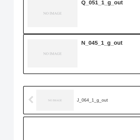
Q_051_1_g_out
N_045_1_g_out
J_064_1_g_out