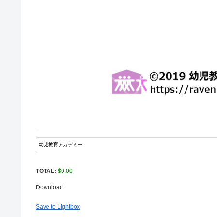
TOTAL:
$
0.00
Download
Save to Lightbox