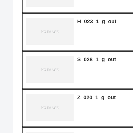
H_023_1_g_out
S_028_1_g_out
Z_020_1_g_out