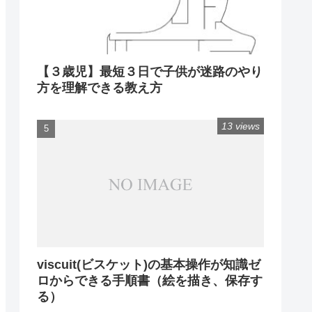
【３歳児】最短３日で子供が迷路のやり
方を理解できる教え方
13 views
viscuit(ビスケット)の基本操作が知識ゼ
ロからできる手順書（絵を描き、保存す
る）