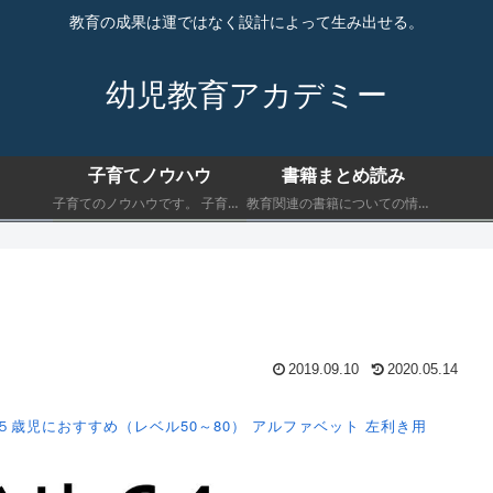
教育の成果は運ではなく設計によって生み出せる。
幼児教育アカデミー
子育てノウハウ
書籍まとめ読み
子育てのノウハウです。 子育てにおいて最低限知っておくべきことを書きます。
教育関連の書籍についての情報です。 子育てにおいて最低限知っておくべきことを書きます。
2019.09.10
2020.05.14
５歳児におすすめ（レベル50～80）
アルファベット
左利き用