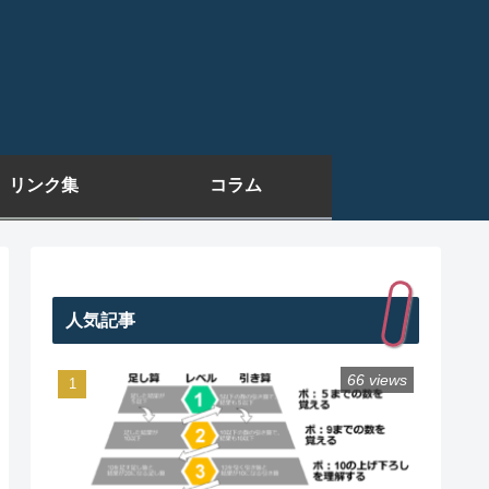
リンク集
コラム
人気記事
66 views