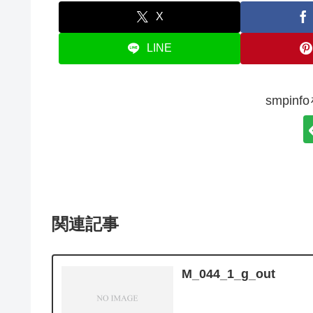
X
LINE
smpin
関連記事
M_044_1_g_out