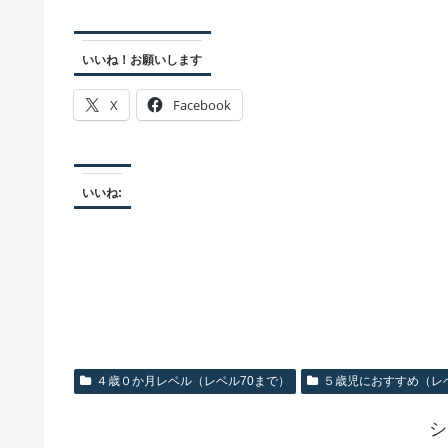
いいね！お願いします
X
Facebook
いいね:
４歳０か月レベル（レベル70まで）
５歳児におすすめ（レベ
シ