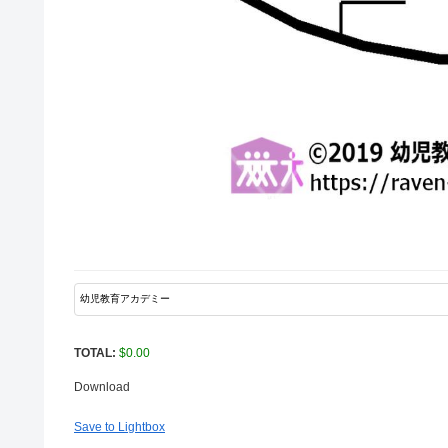
TOTAL:
$
0.00
Download
Save to Lightbox