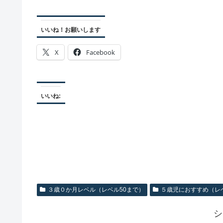
いいね！お願いします
X
Facebook
いいね:
３歳０か月レベル（レベル50まで）
５歳児におすすめ（レベ
シ