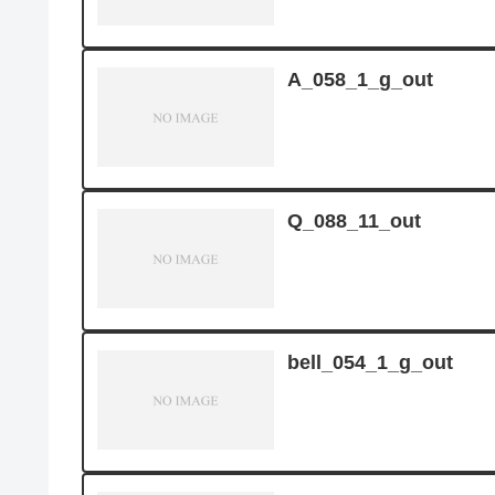
A_058_1_g_out
Q_088_11_out
bell_054_1_g_out