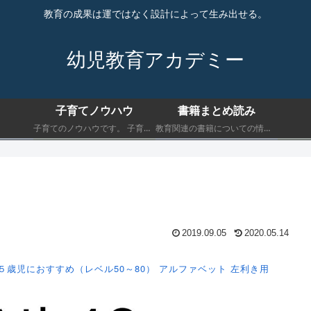
教育の成果は運ではなく設計によって生み出せる。
幼児教育アカデミー
子育てノウハウ
書籍まとめ読み
子育てのノウハウです。 子育てにおいて最低限知っておくべきことを書きます。
教育関連の書籍についての情報です。 子育てにおいて最低限知っておくべきことを書きます。
2019.09.05
2020.05.14
５歳児におすすめ（レベル50～80）
アルファベット
左利き用