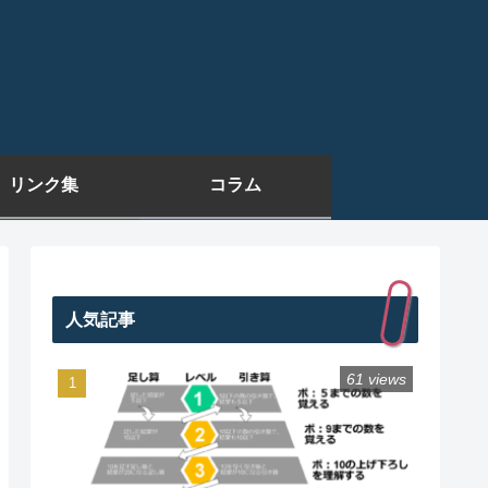
リンク集
コラム
人気記事
61 views