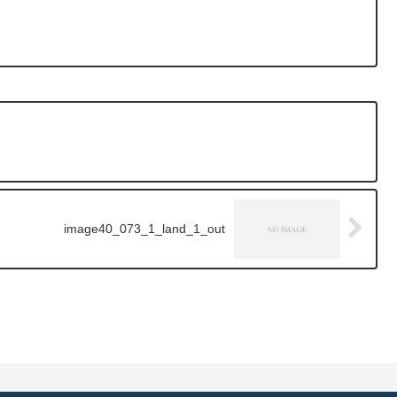
image40_073_1_land_1_out