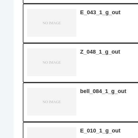
E_043_1_g_out
Z_048_1_g_out
bell_084_1_g_out
E_010_1_g_out