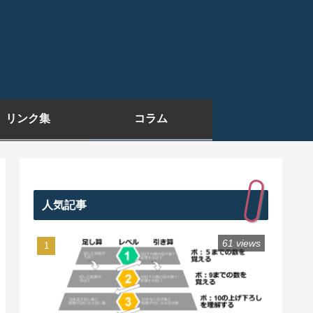
リンク集
コラム
人気記事
61 views