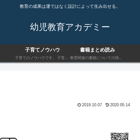
教育の成果は運ではなく設計によって生み出せる。
幼児教育アカデミー
子育てノウハウ
書籍まとめ読み
子育てのノウハウです。 子育てにおいて最低限知っておくべきことを書きます。
教育関連の書籍についての情報です。 子育てにおいて最低限知っておくべきことを書きます。
2019.10.07
2020.05.14