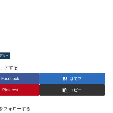
デミー
ェアする
Facebook
はてブ
Pinterest
コピー
foをフォローする