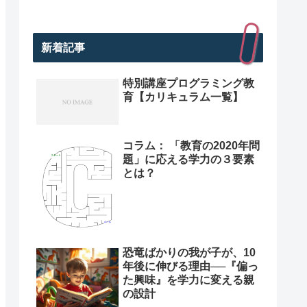
新着記事
特別講座プログラミング教
育【カリキュラム一覧】
コラム： 「教育の2020年問
題」に応える学力の３要素
とは？
恐竜ばかりの我が子が、10
年後に伸びる理由──『偏っ
た興味』を学力に変える親
の設計