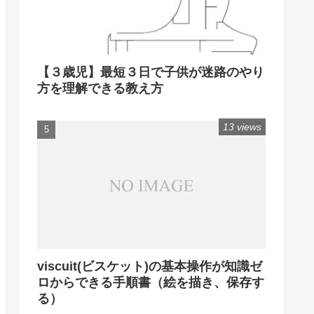
【３歳児】最短３日で子供が迷路のやり
方を理解できる教え方
13 views
viscuit(ビスケット)の基本操作が知識ゼ
ロからできる手順書（絵を描き、保存す
る）