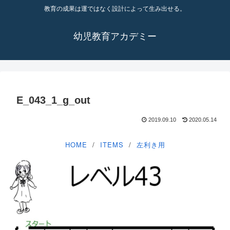
教育の成果は運ではなく設計によって生み出せる。
幼児教育アカデミー
E_043_1_g_out
2019.09.10
2020.05.14
HOME
ITEMS
左利き用