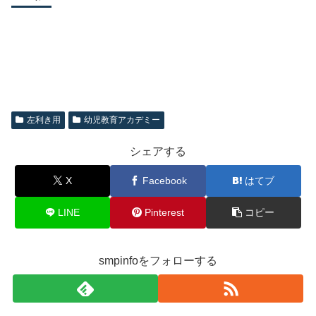
左利き用
幼児教育アカデミー
シェアする
X
Facebook
はてブ
LINE
Pinterest
コピー
smpinfoをフォローする