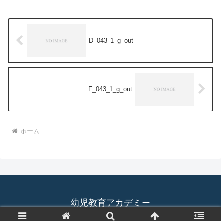
D_043_1_g_out
F_043_1_g_out
ホーム
幼児教育アカデミー
© 2019 幼児教育アカデミー.