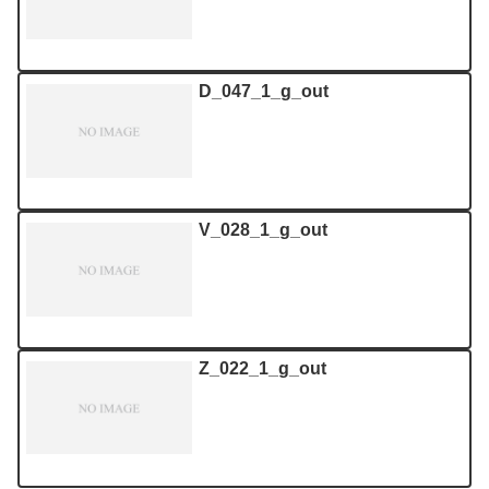
D_047_1_g_out
V_028_1_g_out
Z_022_1_g_out