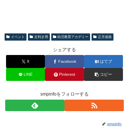
イベント
左利き用
幼児教育アカデミー
正月迷路
シェアする
X
Facebook
はてブ
LINE
Pinterest
コピー
smpinfoをフォローする
smpinfo