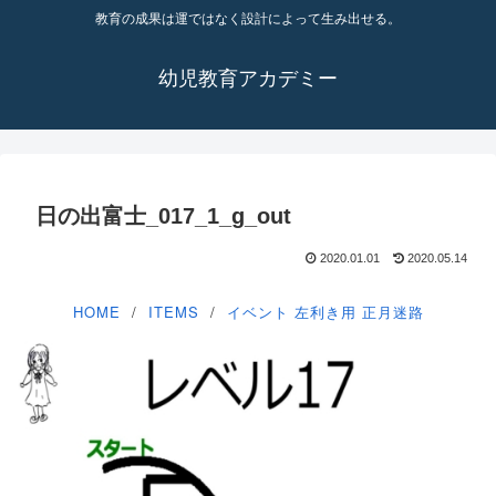
教育の成果は運ではなく設計によって生み出せる。
幼児教育アカデミー
日の出富士_017_1_g_out
2020.01.01
2020.05.14
HOME
ITEMS
イベント
左利き用
正月迷路