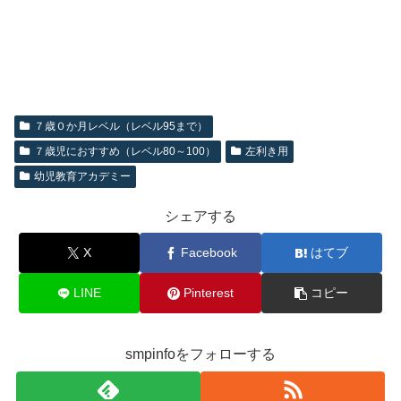
７歳０か月レベル（レベル95まで）
７歳児におすすめ（レベル80～100）
左利き用
幼児教育アカデミー
シェアする
X
Facebook
はてブ
LINE
Pinterest
コピー
smpinfoをフォローする