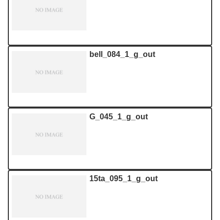
bell_084_1_g_out
G_045_1_g_out
15ta_095_1_g_out