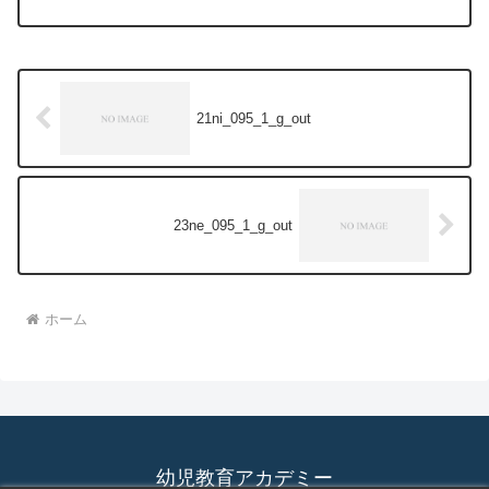
21ni_095_1_g_out
23ne_095_1_g_out
ホーム
幼児教育アカデミー