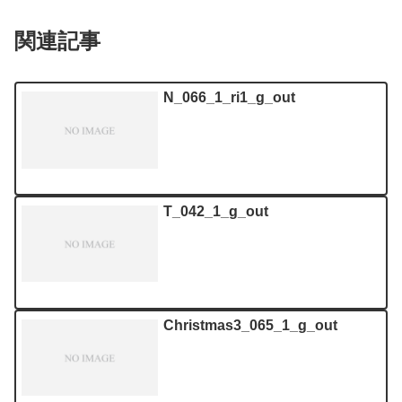
関連記事
N_066_1_ri1_g_out
T_042_1_g_out
Christmas3_065_1_g_out