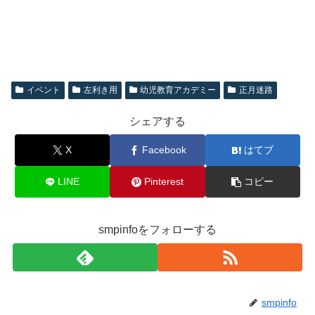
イベント
左利き用
幼児教育アカデミー
正月迷路
シェアする
X
Facebook
はてブ
LINE
Pinterest
コピー
smpinfoをフォローする
smpinfo