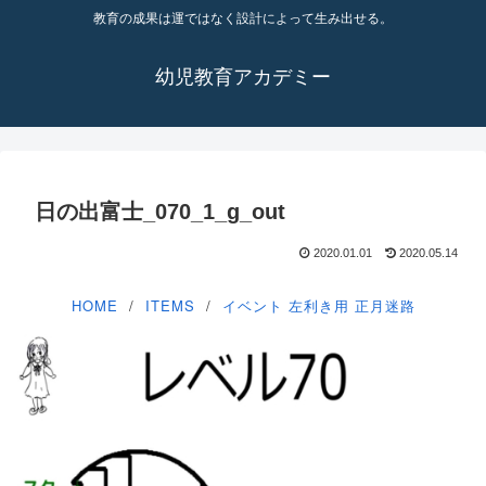
教育の成果は運ではなく設計によって生み出せる。
幼児教育アカデミー
日の出富士_070_1_g_out
2020.01.01
2020.05.14
HOME
ITEMS
イベント
左利き用
正月迷路