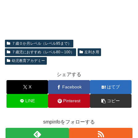
７歳０か月レベル（レベル95まで）
７歳児におすすめ（レベル80～100）
左利き用
幼児教育アカデミー
シェアする
X
Facebook
はてブ
LINE
Pinterest
コピー
smpinfoをフォローする