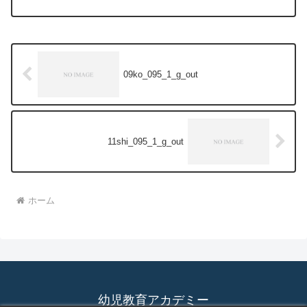
09ko_095_1_g_out
11shi_095_1_g_out
ホーム
幼児教育アカデミー