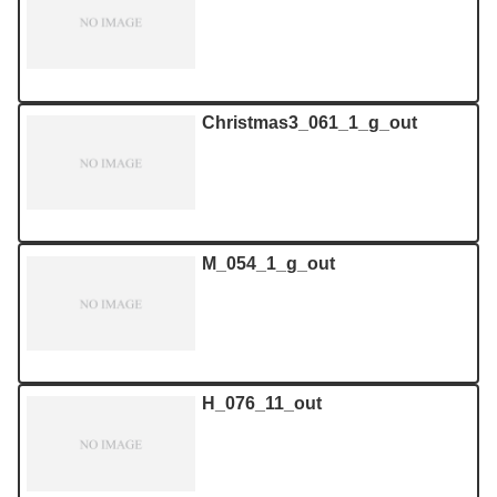
Christmas3_061_1_g_out
M_054_1_g_out
H_076_11_out