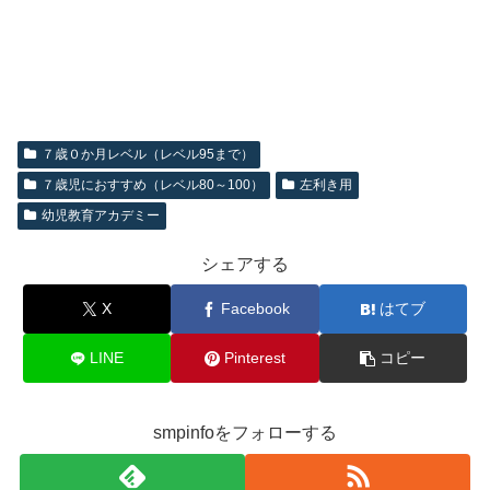
７歳０か月レベル（レベル95まで）
７歳児におすすめ（レベル80～100）
左利き用
幼児教育アカデミー
シェアする
X
Facebook
はてブ
LINE
Pinterest
コピー
smpinfoをフォローする