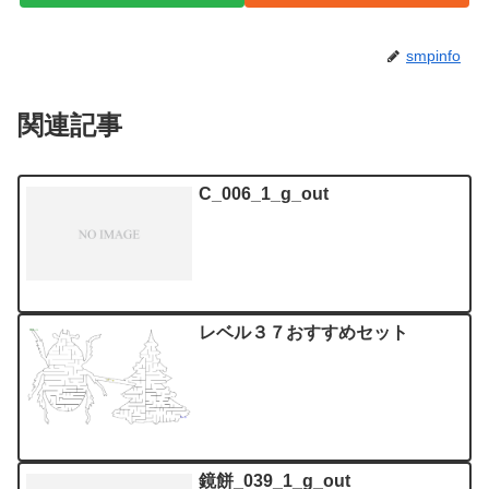
smpinfo
関連記事
C_006_1_g_out
レベル３７おすすめセット
鏡餅_039_1_g_out