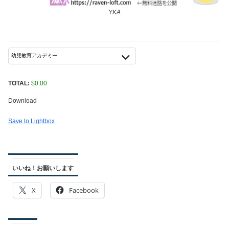
YKA
TOTAL:
$
0.00
Download
Save to Lightbox
いいね！お願いします
X
Facebook