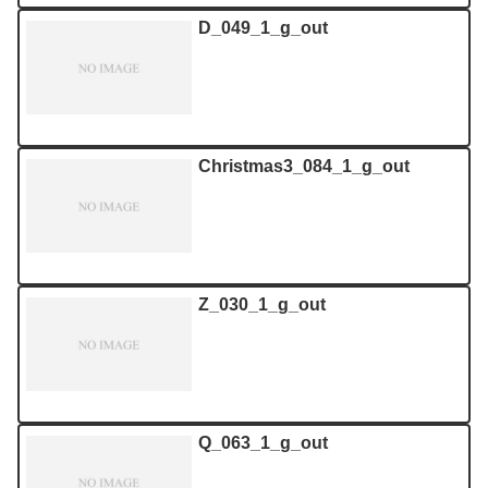
D_049_1_g_out
Christmas3_084_1_g_out
Z_030_1_g_out
Q_063_1_g_out