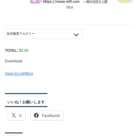
YKA
TOTAL:
$
0.00
Download
Save to Lightbox
いいね！お願いします
X
Facebook