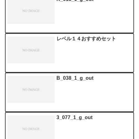
レベル１４おすすめセット
B_038_1_g_out
3_077_1_g_out