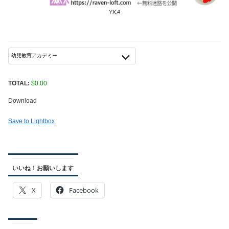
YKA
TOTAL:
$
0.00
Download
Save to Lightbox
いいね！お願いします
X
Facebook