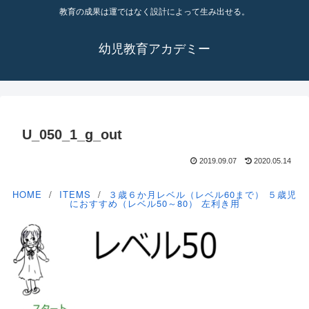
教育の成果は運ではなく設計によって生み出せる。
幼児教育アカデミー
U_050_1_g_out
2019.09.07
2020.05.14
HOME
ITEMS
３歳６か月レベル（レベル60まで）
５歳児
におすすめ（レベル50～80）
左利き用