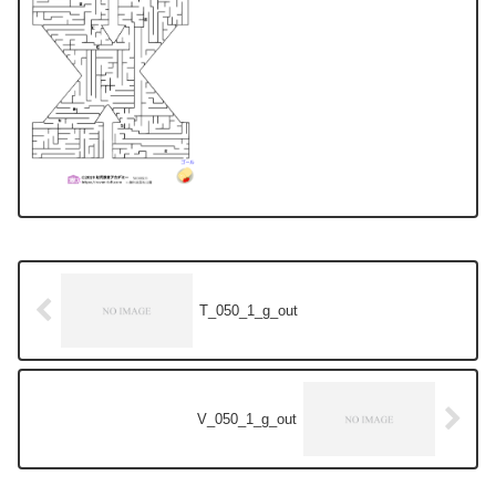
T_050_1_g_out
V_050_1_g_out