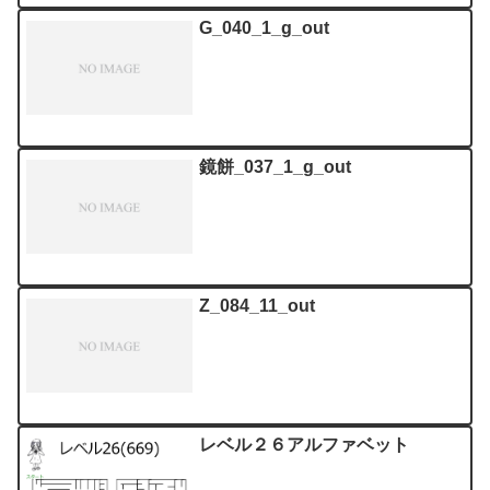
G_040_1_g_out
鏡餅_037_1_g_out
Z_084_11_out
レベル２６アルファベット