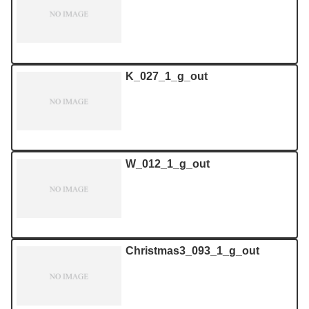
K_027_1_g_out
W_012_1_g_out
Christmas3_093_1_g_out