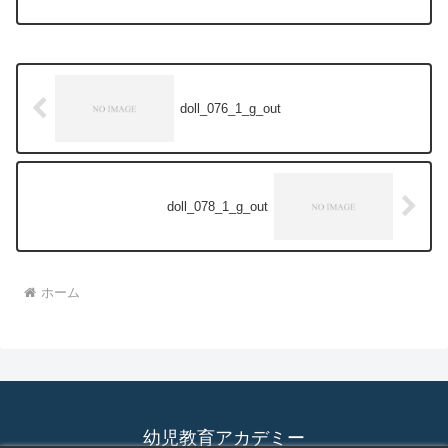
doll_076_1_g_out
doll_078_1_g_out
ホーム
幼児教育アカデミー