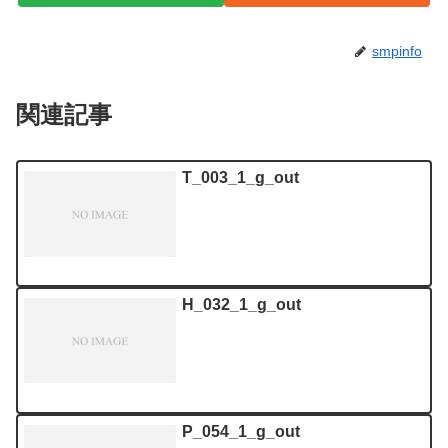
smpinfo
関連記事
T_003_1_g_out
H_032_1_g_out
P_054_1_g_out