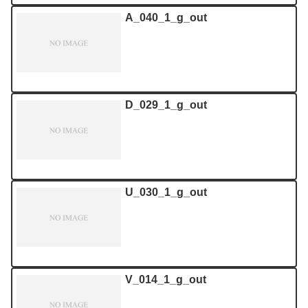
A_040_1_g_out
D_029_1_g_out
U_030_1_g_out
V_014_1_g_out