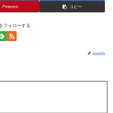
Pinterest
コピー
foをフォローする
smpinfo