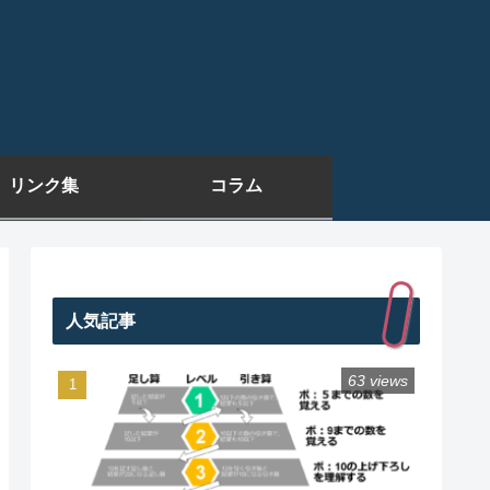
リンク集
コラム
人気記事
63 views