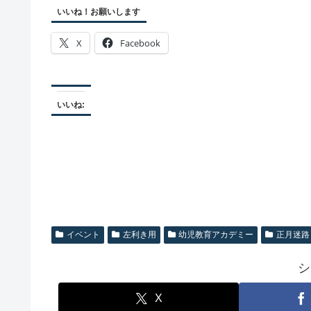
いいね！お願いします
X
Facebook
いいね:
イベント
左利き用
幼児教育アカデミー
正月迷路
シ
X