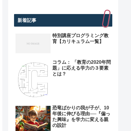
新着記事
特別講座プログラミング教
育【カリキュラム一覧】
コラム： 「教育の2020年問
題」に応える学力の３要素
とは？
恐竜ばかりの我が子が、10
年後に伸びる理由──『偏っ
た興味』を学力に変える親
の設計