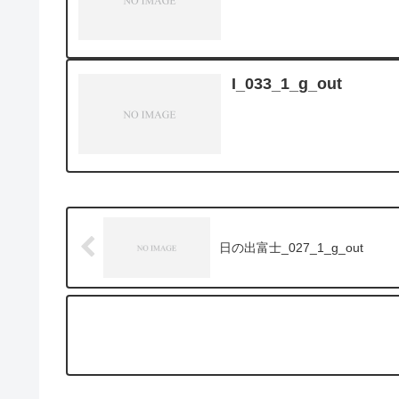
I_033_1_g_out
日の出富士_027_1_g_out