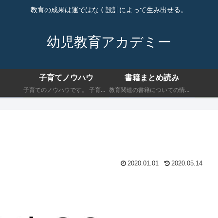
教育の成果は運ではなく設計によって生み出せる。
幼児教育アカデミー
子育てノウハウ
書籍まとめ読み
子育てのノウハウです。 子育てにおいて最低限知っておくべきことを書きます。
教育関連の書籍についての情報です。 子育てにおいて最低限知っておくべきことを書きます。
2020.01.01
2020.05.14