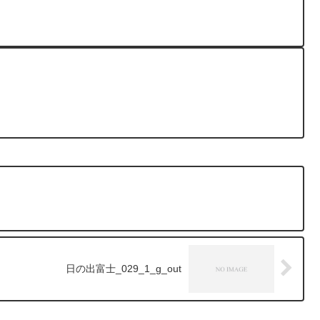
日の出富士_029_1_g_out