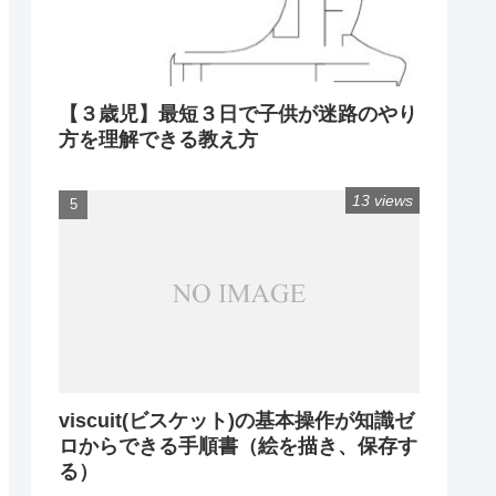
【３歳児】最短３日で子供が迷路のやり
方を理解できる教え方
13 views
viscuit(ビスケット)の基本操作が知識ゼ
ロからできる手順書（絵を描き、保存す
る）