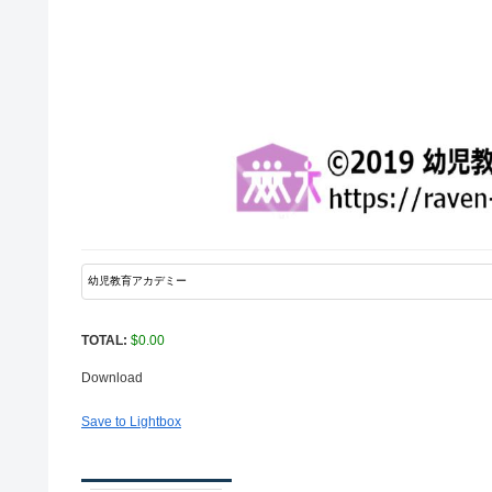
TOTAL:
$
0.00
Download
Save to Lightbox