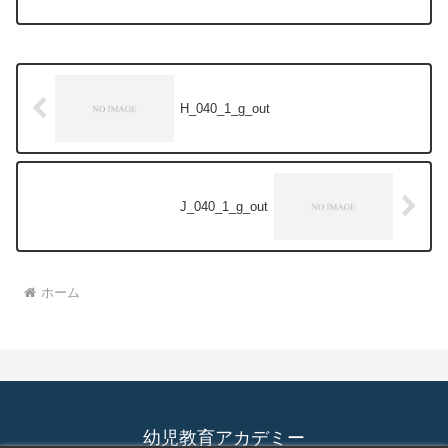
H_040_1_g_out
J_040_1_g_out
ホーム
幼児教育アカデミー