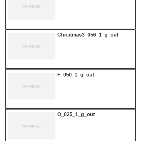
Christmas3_056_1_g_out
F_050_1_g_out
O_025_1_g_out