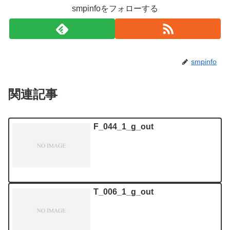
smpinfoをフォローする
smpinfo
関連記事
F_044_1_g_out
T_006_1_g_out