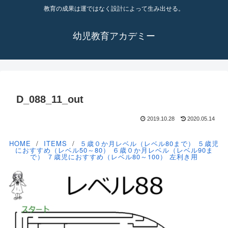
教育の成果は運ではなく設計によって生み出せる。
幼児教育アカデミー
D_088_11_out
2019.10.28
2020.05.14
HOME
ITEMS
５歳０か月レベル（レベル80まで）
５歳児
におすすめ（レベル50～80）
６歳０か月レベル（レベル90ま
で）
７歳児におすすめ（レベル80～100）
左利き用