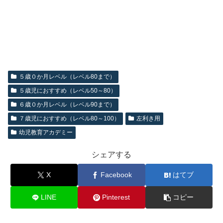
５歳０か月レベル（レベル80まで）
５歳児におすすめ（レベル50～80）
６歳０か月レベル（レベル90まで）
７歳児におすすめ（レベル80～100）
左利き用
幼児教育アカデミー
シェアする
X
Facebook
はてブ
LINE
Pinterest
コピー