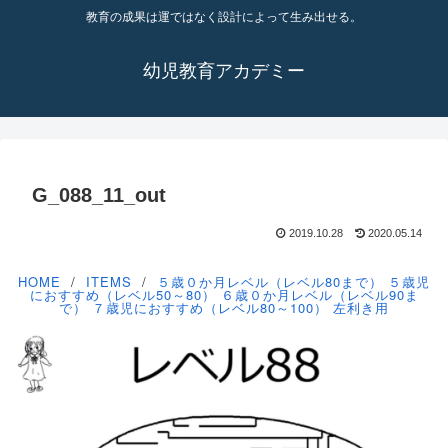
教育の成果は運ではなく設計によって生み出せる。
幼児教育アカデミー
G_088_11_out
2019.10.28
2020.05.14
HOME
ITEMS
５歳０か月レベル（レベル80まで）
５歳児
におすすめ（レベル50～80）
６歳０か月レベル（レベル90ま
で）
７歳児におすすめ（レベル80～100）
左利き用