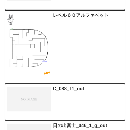
レベル６０アルファベット
C_088_11_out
日の出富士_046_1_g_out