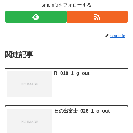
smpinfoをフォローする
smpinfo
関連記事
R_019_1_g_out
日の出富士_026_1_g_out