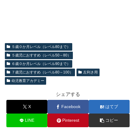
５歳０か月レベル（レベル80まで）
５歳児におすすめ（レベル50～80）
６歳０か月レベル（レベル90まで）
７歳児におすすめ（レベル80～100）
左利き用
幼児教育アカデミー
シェアする
X
Facebook
はてブ
LINE
Pinterest
コピー