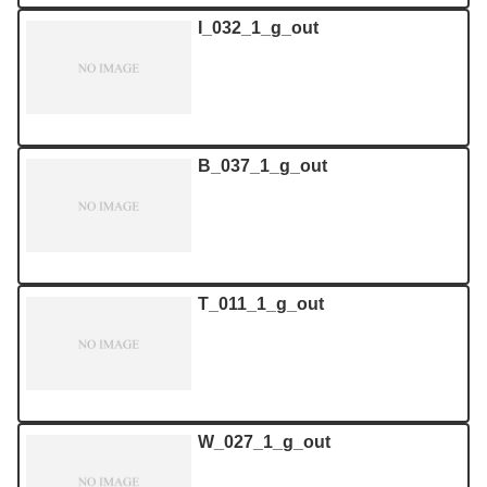
I_032_1_g_out
B_037_1_g_out
T_011_1_g_out
W_027_1_g_out