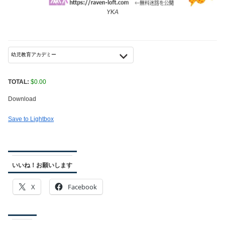
YKA
TOTAL:
$
0.00
Download
Save to Lightbox
いいね！お願いします
X
Facebook