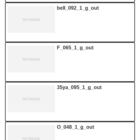
bell_092_1_g_out
F_065_1_g_out
35ya_095_1_g_out
O_048_1_g_out