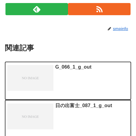
smpinfo
関連記事
G_066_1_g_out
日の出富士_087_1_g_out