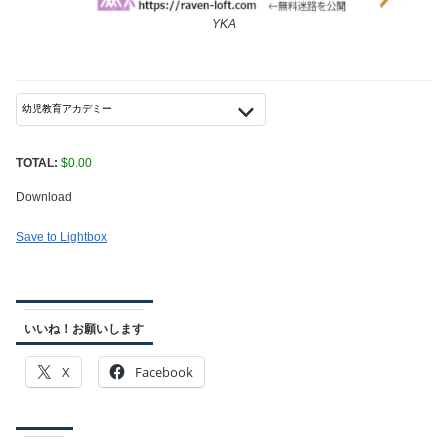
YKA
TOTAL:
$
0.00
Download
Save to Lightbox
いいね！お願いします
X
Facebook