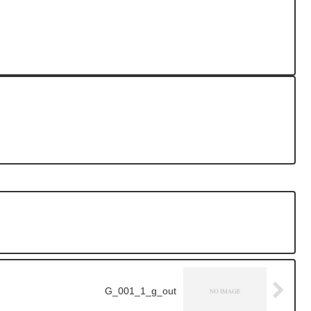
G_001_1_g_out