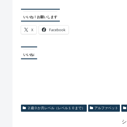
いいね！お願いします
X
Facebook
いいね:
２歳０か月レベル（レベル１０まで）
アルファベット
シ