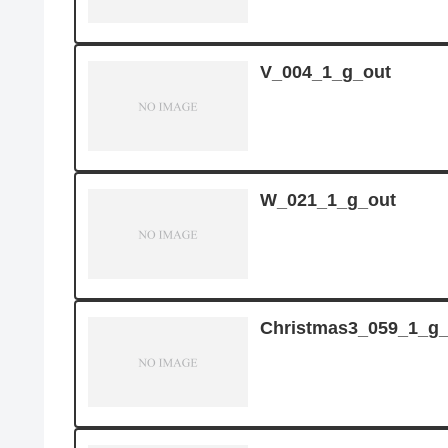
V_004_1_g_out
W_021_1_g_out
Christmas3_059_1_g_