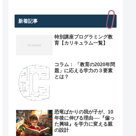
新着記事
特別講座プログラミング教
育【カリキュラム一覧】
コラム： 「教育の2020年問
題」に応える学力の３要素
とは？
恐竜ばかりの我が子が、10
年後に伸びる理由──『偏っ
た興味』を学力に変える親
の設計