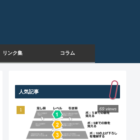
リンク集
コラム
人気記事
69 views