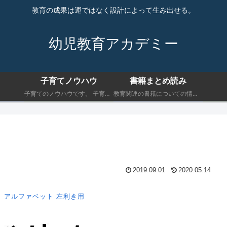
教育の成果は運ではなく設計によって生み出せる。
幼児教育アカデミー
子育てノウハウ
書籍まとめ読み
子育てのノウハウです。 子育てにおいて最低限知っておくべきことを書きます。
教育関連の書籍についての情報です。 子育てにおいて最低限知っておくべきことを書きます。
2019.09.01
2020.05.14
）
アルファベット
左利き用