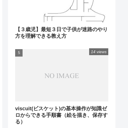
【３歳児】最短３日で子供が迷路のやり
方を理解できる教え方
14 views
viscuit(ビスケット)の基本操作が知識ゼ
ロからできる手順書（絵を描き、保存す
る）