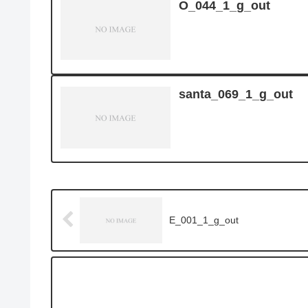
O_044_1_g_out
santa_069_1_g_out
E_001_1_g_out