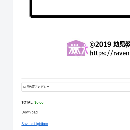
TOTAL:
$
0.00
Download
Save to Lightbox