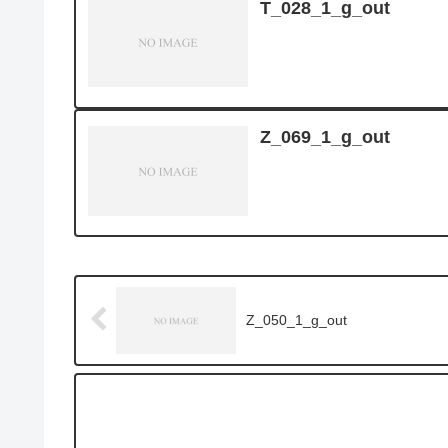
T_028_1_g_out
Z_069_1_g_out
Z_050_1_g_out