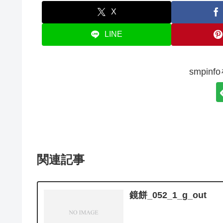
X
LINE
smpin
関連記事
鏡餅_052_1_g_out