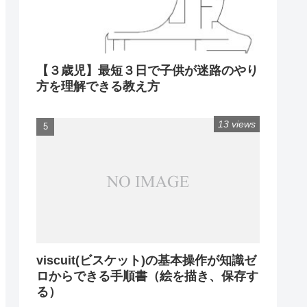
【３歳児】最短３日で子供が迷路のやり
方を理解できる教え方
13 views
viscuit(ビスケット)の基本操作が知識ゼ
ロからできる手順書（絵を描き、保存す
る）