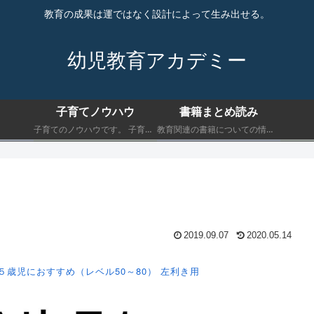
教育の成果は運ではなく設計によって生み出せる。
幼児教育アカデミー
子育てノウハウ
書籍まとめ読み
子育てのノウハウです。 子育てにおいて最低限知っておくべきことを書きます。
教育関連の書籍についての情報です。 子育てにおいて最低限知っておくべきことを書きます。
2019.09.07
2020.05.14
５歳児におすすめ（レベル50～80）
左利き用