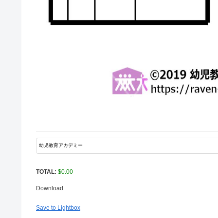
TOTAL:
$
0.00
Download
Save to Lightbox