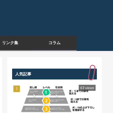
リンク集
コラム
人気記事
63 views