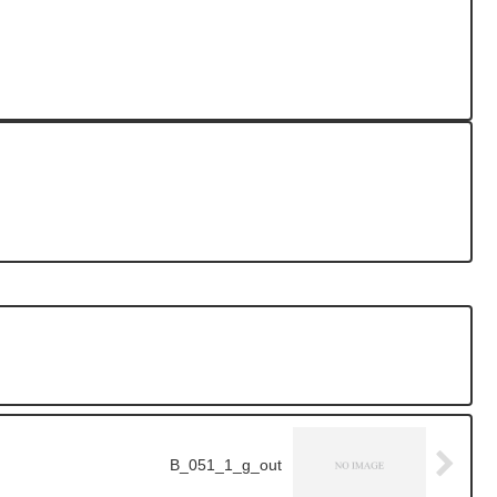
B_051_1_g_out