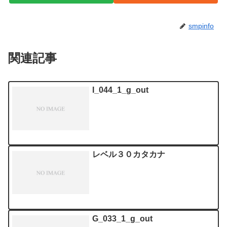
smpinfo
関連記事
I_044_1_g_out
レベル３０カタカナ
G_033_1_g_out