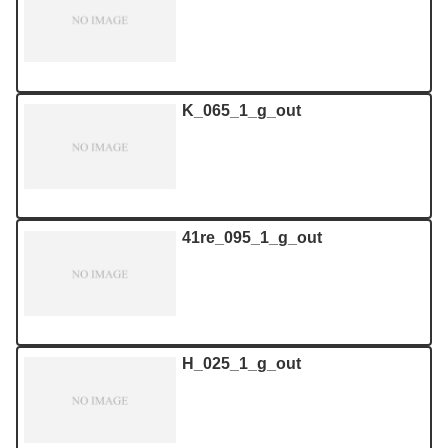
K_065_1_g_out
41re_095_1_g_out
H_025_1_g_out