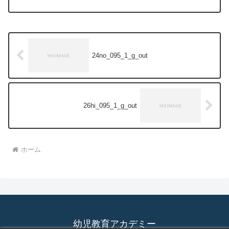
24no_095_1_g_out
26hi_095_1_g_out
ホーム
幼児教育アカデミー