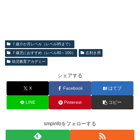
７歳０か月レベル（レベル95まで）
７歳児におすすめ（レベル80～100）
左利き用
幼児教育アカデミー
シェアする
X
Facebook
はてブ
LINE
Pinterest
コピー
smpinfoをフォローする