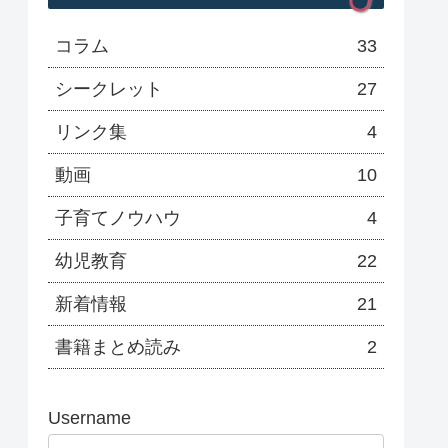
コラム
33
シークレット
27
リンク集
4
動画
10
子育てノウハウ
4
幼児教育
22
新着情報
21
書籍まとめ読み
2
Username