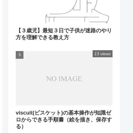
【３歳児】最短３日で子供が迷路のやり
方を理解できる教え方
13 views
viscuit(ビスケット)の基本操作が知識ゼ
ロからできる手順書（絵を描き、保存す
る）