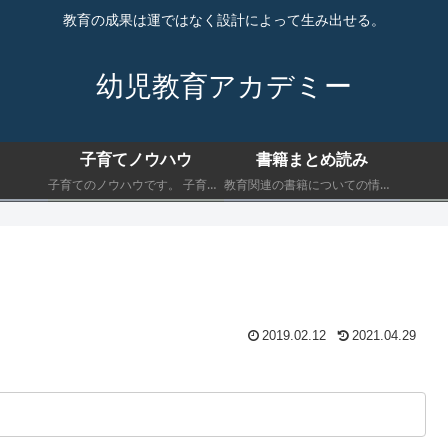
教育の成果は運ではなく設計によって生み出せる。
幼児教育アカデミー
子育てノウハウ
書籍まとめ読み
子育てのノウハウです。 子育てにおいて最低限知っておくべきことを書きます。
教育関連の書籍についての情報です。 子育てにおいて最低限知っておくべきことを書きます。
2019.02.12
2021.04.29