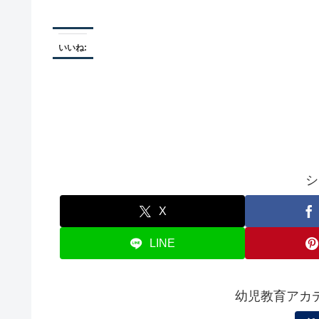
いいね:
シ
X
LINE
幼児教育アカ