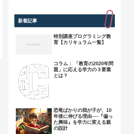
新着記事
特別講座プログラミング教
育【カリキュラム一覧】
コラム： 「教育の2020年問
題」に応える学力の３要素
とは？
恐竜ばかりの我が子が、10
年後に伸びる理由──『偏っ
た興味』を学力に変える親
の設計