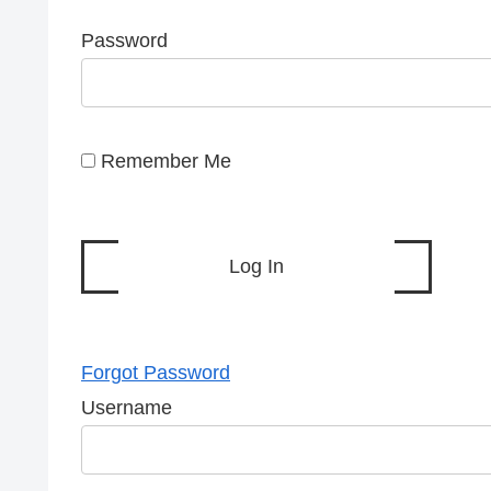
Password
Remember Me
Forgot Password
Username