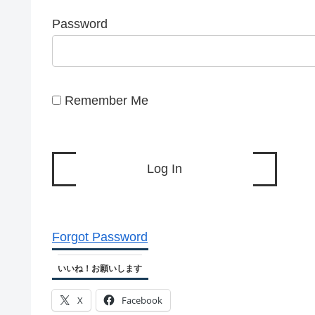
Password
Remember Me
Forgot Password
いいね！お願いします
X
Facebook