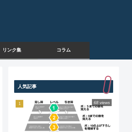
リンク集
コラム
人気記事
68 views