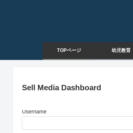
TOPページ
幼児教育
Sell Media Dashboard
Username