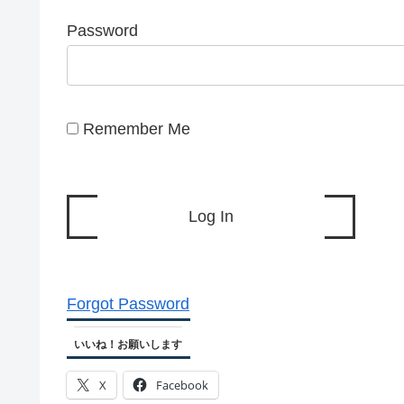
Password
Remember Me
Forgot Password
いいね！お願いします
X
Facebook