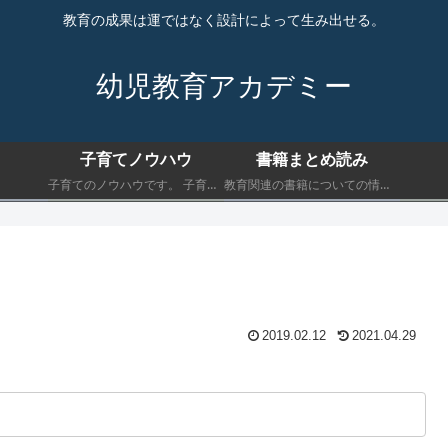
教育の成果は運ではなく設計によって生み出せる。
幼児教育アカデミー
子育てノウハウ
書籍まとめ読み
子育てのノウハウです。 子育てにおいて最低限知っておくべきことを書きます。
教育関連の書籍についての情報です。 子育てにおいて最低限知っておくべきことを書きます。
2019.02.12
2021.04.29