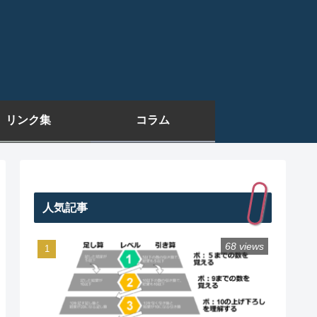
リンク集
コラム
人気記事
68 views