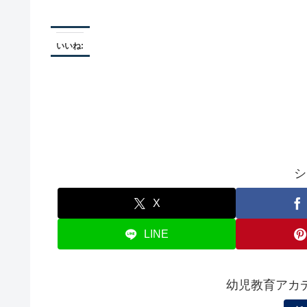
いいね:
シ
X
LINE
幼児教育アカ