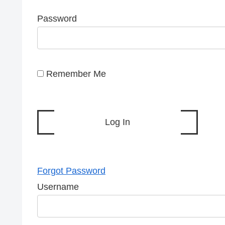
Password
Remember Me
Forgot Password
Username