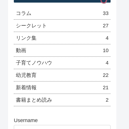
コラム
33
シークレット
27
リンク集
4
動画
10
子育てノウハウ
4
幼児教育
22
新着情報
21
書籍まとめ読み
2
Username