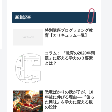
新着記事
特別講座プログラミング教
育【カリキュラム一覧】
コラム： 「教育の2020年問
題」に応える学力の３要素
とは？
恐竜ばかりの我が子が、10
年後に伸びる理由──『偏っ
た興味』を学力に変える親
の設計