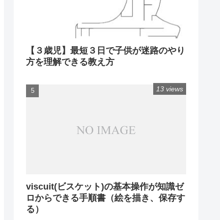
【３歳児】最短３日で子供が迷路のやり
方を理解できる教え方
13 views
viscuit(ビスケット)の基本操作が知識ゼ
ロからできる手順書（絵を描き、保存す
る）