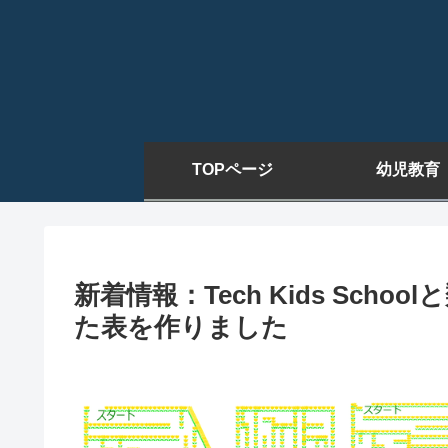
TOPページ
幼児教育
新着情報：Tech Kids Sc
た表を作りました