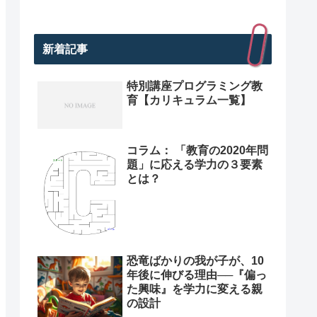
新着記事
特別講座プログラミング教
育【カリキュラム一覧】
コラム： 「教育の2020年問
題」に応える学力の３要素
とは？
恐竜ばかりの我が子が、10
年後に伸びる理由──『偏っ
た興味』を学力に変える親
の設計