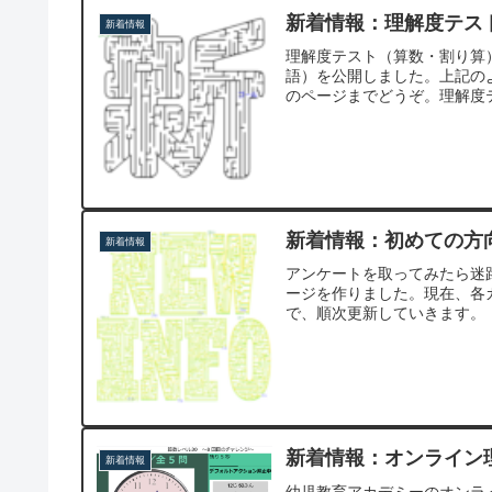
新着情報：理解度テス
新着情報
理解度テスト（算数・割り算
語）を公開しました。上記の
のページまでどうぞ。理解度テ
新着情報：初めての方
新着情報
アンケートを取ってみたら迷
ージを作りました。現在、各
で、順次更新していきます。
新着情報：オンライン
新着情報
幼児教育アカデミーのオンライ