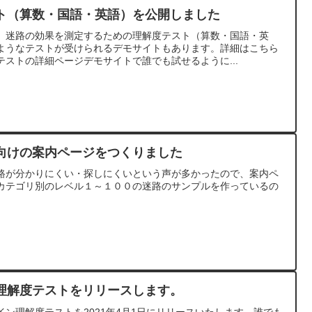
ト（算数・国語・英語）を公開しました
）迷路の効果を測定するための理解度テスト（算数・国語・英
ようなテストが受けられるデモサイトもあります。詳細はこちら
ストの詳細ページデモサイトで誰でも試せるように...
向けの案内ページをつくりました
路が分かりにくい・探しにくいという声が多かったので、案内ペ
カテゴリ別のレベル１～１００の迷路のサンプルを作っているの
理解度テストをリリースします。
ン理解度テストを2021年4月1日にリリースいたします。誰でも