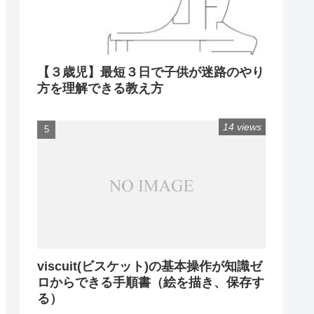
【３歳児】最短３日で子供が迷路のやり
方を理解できる教え方
14 views
viscuit(ビスケット)の基本操作が知識ゼ
ロからできる手順書（絵を描き、保存す
る）