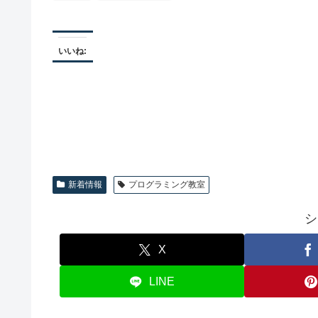
いいね:
新着情報
プログラミング教室
シ
X
LINE