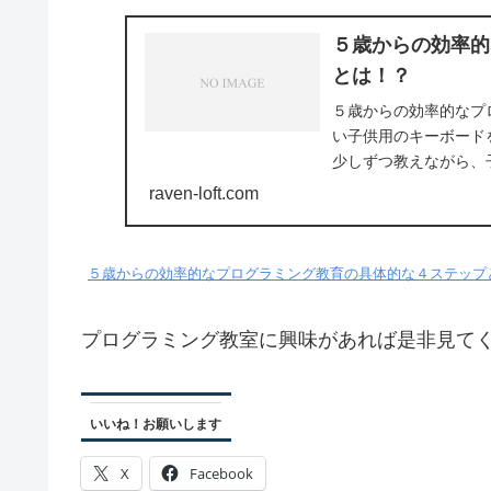
５歳からの効率的
とは！？
５歳からの効率的なプ
い子供用のキーボード
少しずつ教えながら、
の結果を紹介します。この
raven-loft.com
５歳からの効率的なプログラミング教育の具体的な４ステップ
プログラミング教室に興味があれば是非見て
いいね！お願いします
X
Facebook