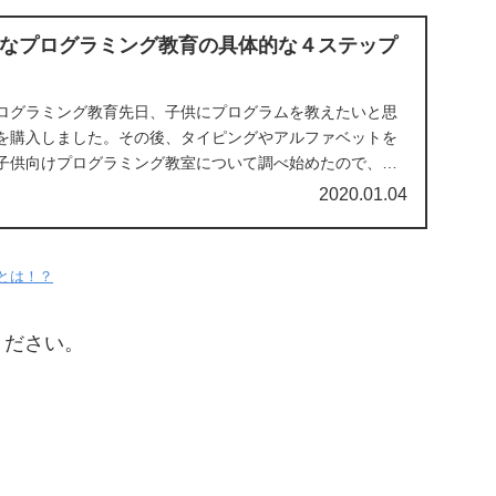
なプログラミング教育の具体的な４ステップ
ログラミング教育先日、子供にプログラムを教えたいと思
を購入しました。その後、タイピングやアルファベットを
子供向けプログラミング教室について調べ始めたので、そ
...
2020.01.04
とは！？
ください。