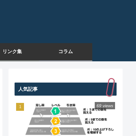
リンク集
コラム
人気記事
69 views