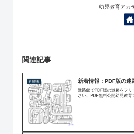
幼児教育アカ
関連記事
新着情報：PDF版の
新着情報
迷路館でPDF版の迷路をフ
さい。PDF無料公開幼児教