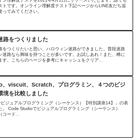
ストです。オンライン理解度テスト下記ページからLINE友だち追
使ってみてください。
迷路をつくりました
路をつくりたいと思い、ハロウィン迷路ができました。普段迷路
ン迷路なら興味を持つことが多いです。お試しあれ！また、稀に
す。こちらのページを参考にキャッシュをクリア...
io、viscuit、Scratch、プログラミン、４つのビジ
環境を比較しました
dioでビジュアルプログラミング（シーケンス）【特別講座14】」の表
 Code Studioでビジュアルプログラミング（シーケンス）
（コード...