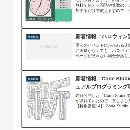
無料で使える国語や算数のテ
加するだけで使えますので、
新着情報：ハロウィン
新着情報
季節のイベントにかかわる迷
に興味がなくても、ハロウィ
ページが見れない場合がありま
新着情報：Code Stud
新着情報
ュアルプログラミング
昨日公開した「Code Stu
が壊れていたので、直しました。
【特別講座14】 Code Studio