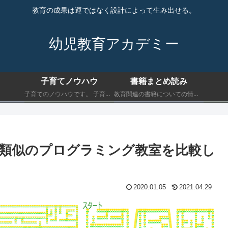
教育の成果は運ではなく設計によって生み出せる。
幼児教育アカデミー
子育てノウハウ
書籍まとめ読み
子育てのノウハウです。 子育てにおいて最低限知っておくべきことを書きます。
教育関連の書籍についての情報です。 子育てにおいて最低限知っておくべきことを書きます。
hoolと類似のプログラミング教室を比較し
2020.01.05
2021.04.29