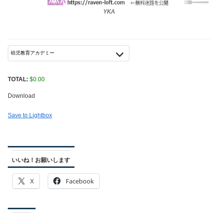
YKA
TOTAL:
$
0.00
Download
Save to Lightbox
いいね！お願いします
X
Facebook