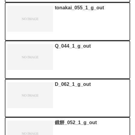
tonakai_055_1_g_out
Q_044_1_g_out
D_062_1_g_out
鏡餅_052_1_g_out