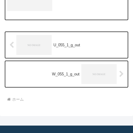
U_055_1_g_out
W_055_1_g_out
ホーム