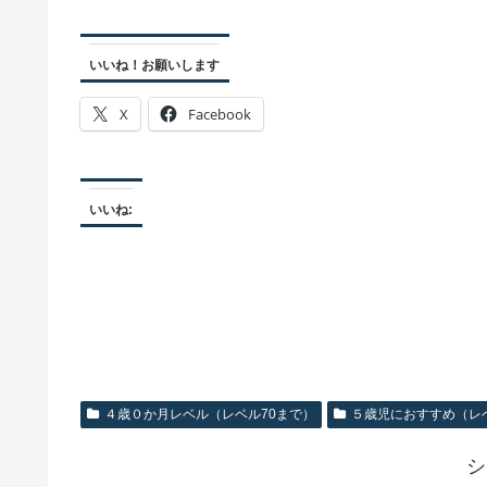
いいね！お願いします
X
Facebook
いいね:
４歳０か月レベル（レベル70まで）
５歳児におすすめ（レベ
シ