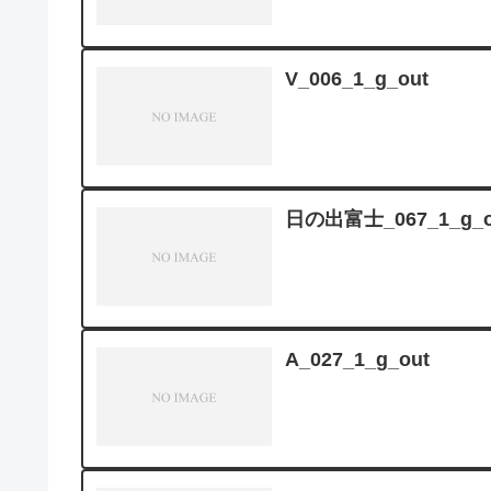
V_006_1_g_out
日の出富士_067_1_g_o
A_027_1_g_out