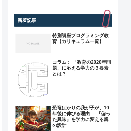
新着記事
特別講座プログラミング教
育【カリキュラム一覧】
コラム： 「教育の2020年問
題」に応える学力の３要素
とは？
恐竜ばかりの我が子が、10
年後に伸びる理由──『偏っ
た興味』を学力に変える親
の設計