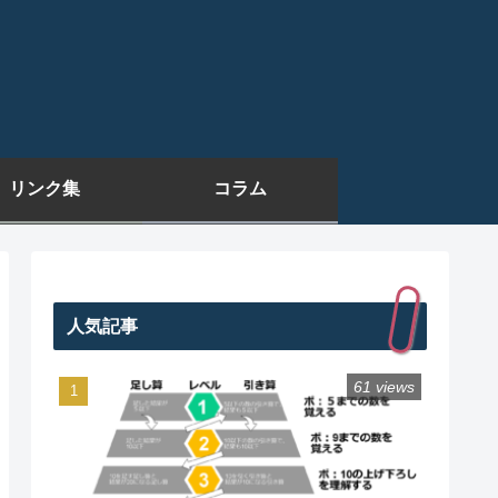
リンク集
コラム
人気記事
61 views