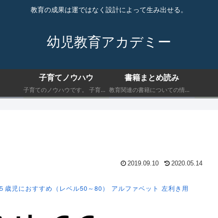
教育の成果は運ではなく設計によって生み出せる。
幼児教育アカデミー
子育てノウハウ
書籍まとめ読み
子育てのノウハウです。 子育てにおいて最低限知っておくべきことを書きます。
教育関連の書籍についての情報です。 子育てにおいて最低限知っておくべきことを書きます。
2019.09.10
2020.05.14
５歳児におすすめ（レベル50～80）
アルファベット
左利き用