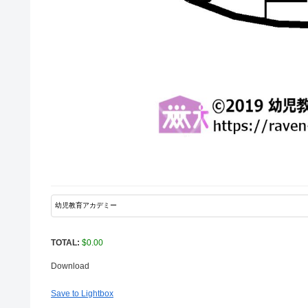
TOTAL:
$
0.00
Download
Save to Lightbox