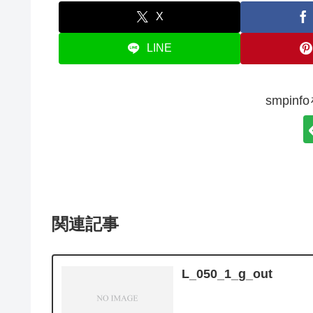
X
LINE
smpin
関連記事
L_050_1_g_out