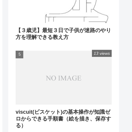
【３歳児】最短３日で子供が迷路のやり
方を理解できる教え方
13 views
viscuit(ビスケット)の基本操作が知識ゼ
ロからできる手順書（絵を描き、保存す
る）