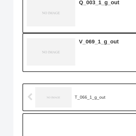
Q_003_1_g_out
V_069_1_g_out
T_066_1_g_out