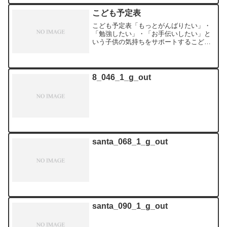
こども予定表
こども予定表「もっとがんばりたい」・
「勉強したい」・「お手伝いしたい」と
いう子供の気持ちをサポートするこども
予定表です。子供は本来、規則正しい生
活を送りたいと思っています。しかし、
テレビやおやつなど、目の前に魅力的な
ものがあると、ついつい気...
8_046_1_g_out
santa_068_1_g_out
santa_090_1_g_out