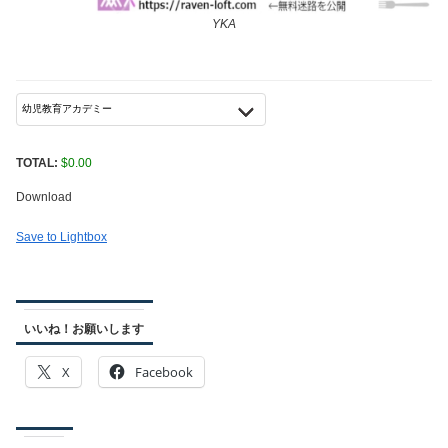
YKA
TOTAL:
$
0.00
Download
Save to Lightbox
いいね！お願いします
X
Facebook