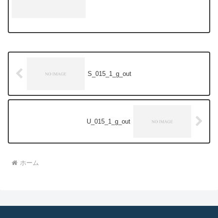
S_015_1_g_out
U_015_1_g_out
ホーム