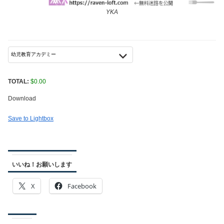
YKA
TOTAL:
$
0.00
Download
Save to Lightbox
いいね！お願いします
X
Facebook