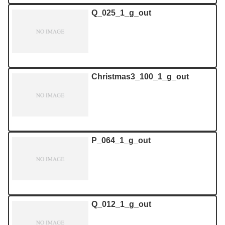
Q_025_1_g_out
Christmas3_100_1_g_out
P_064_1_g_out
Q_012_1_g_out