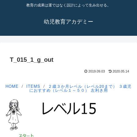
教育の成果は運ではなく設計によって生み出せる。
幼児教育アカデミー
T_015_1_g_out
2019.09.03
2020.05.14
HOME
ITEMS
２歳３か月レベル（レベル20まで）
３歳児
におすすめ（レベル１～５０）
左利き用