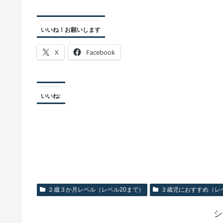
いいね！お願いします
X
Facebook
いいね:
２歳３か月レベル（レベル20まで）
３歳児におすすめ（レ
シ