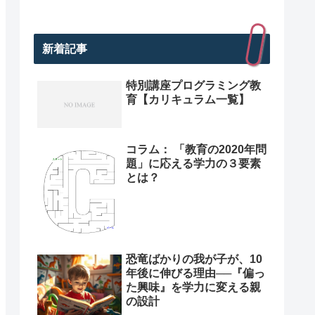
新着記事
特別講座プログラミング教
育【カリキュラム一覧】
コラム： 「教育の2020年問
題」に応える学力の３要素
とは？
恐竜ばかりの我が子が、10
年後に伸びる理由──『偏っ
た興味』を学力に変える親
の設計