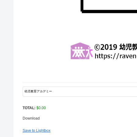
TOTAL:
$
0.00
Download
Save to Lightbox