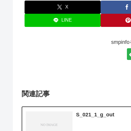
X
LINE
smpin
関連記事
S_021_1_g_out