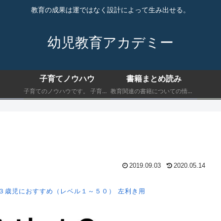
教育の成果は運ではなく設計によって生み出せる。
幼児教育アカデミー
子育てノウハウ
書籍まとめ読み
子育てのノウハウです。 子育てにおいて最低限知っておくべきことを書きます。
教育関連の書籍についての情報です。 子育てにおいて最低限知っておくべきことを書きます。
2019.09.03
2020.05.14
３歳児におすすめ（レベル１～５０）
左利き用