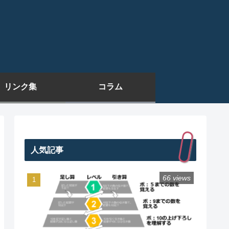
リンク集
コラム
人気記事
66 views