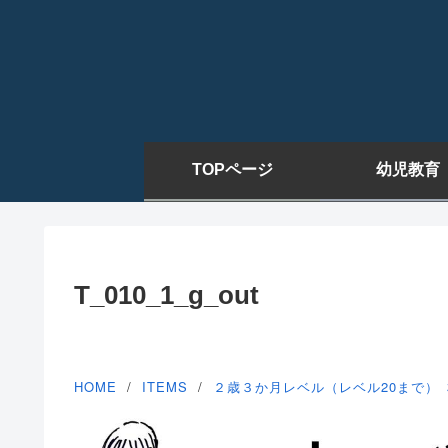
TOPページ
幼児教育
T_010_1_g_out
HOME
ITEMS
２歳３か月レベル（レベル20まで）