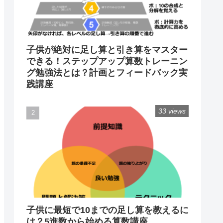
子供が絶対に足し算と引き算をマスター
できる！ステップアップ算数トレーニン
グ勉強法とは？計画とフィードバック実
践講座
33 views
子供に最短で10までの足し算を教えるに
は？5進数から始める算数講座