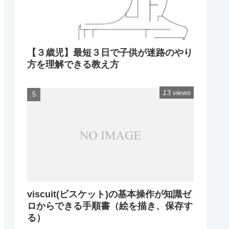
【３歳児】最短３日で子供が迷路のやり
方を理解できる教え方
13 views
viscuit(ビスケット)の基本操作が知識ゼ
ロからできる手順書（絵を描き、保存す
る）