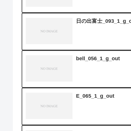
日の出富士_093_1_g_o
bell_056_1_g_out
E_065_1_g_out