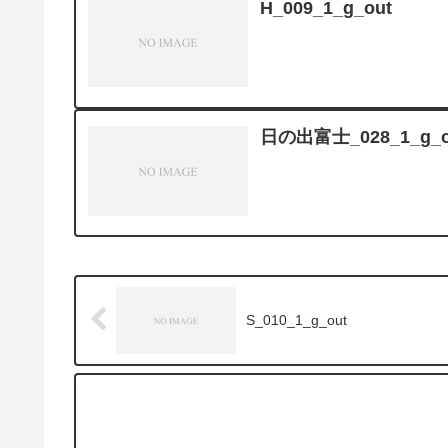
H_009_1_g_out
日の出富士_028_1_g_o
S_010_1_g_out