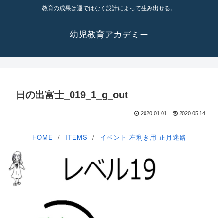
教育の成果は運ではなく設計によって生み出せる。
幼児教育アカデミー
日の出富士_019_1_g_out
2020.01.01
2020.05.14
HOME
ITEMS
イベント
左利き用
正月迷路