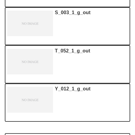
S_003_1_g_out
T_052_1_g_out
Y_012_1_g_out