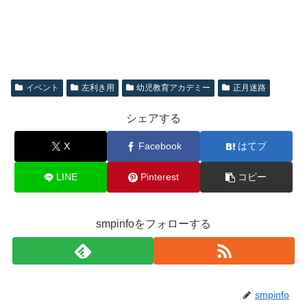
イベント
左利き用
幼児教育アカデミー
正月迷路
シェアする
X
Facebook
はてブ
LINE
Pinterest
コピー
smpinfoをフォローする
smpinfo