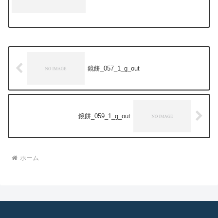
鏡餅_057_1_g_out
鏡餅_059_1_g_out
ホーム