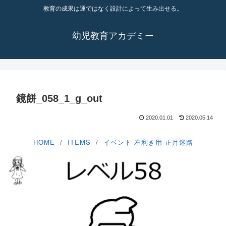
教育の成果は運ではなく設計によって生み出せる。
幼児教育アカデミー
鏡餅_058_1_g_out
2020.01.01
2020.05.14
HOME
ITEMS
イベント
左利き用
正月迷路