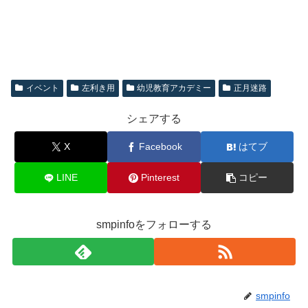
イベント
左利き用
幼児教育アカデミー
正月迷路
シェアする
X
Facebook
はてブ
LINE
Pinterest
コピー
smpinfoをフォローする
smpinfo