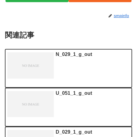
smpinfo
関連記事
N_029_1_g_out
U_051_1_g_out
D_029_1_g_out