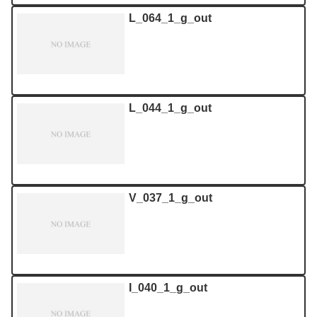
L_064_1_g_out
L_044_1_g_out
V_037_1_g_out
I_040_1_g_out