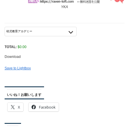
YKA
TOTAL:
$
0.00
Download
Save to Lightbox
いいね！お願いします
X
Facebook