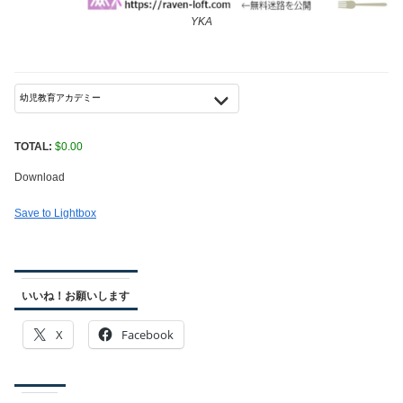
YKA
TOTAL:
$
0.00
Download
Save to Lightbox
いいね！お願いします
X
Facebook