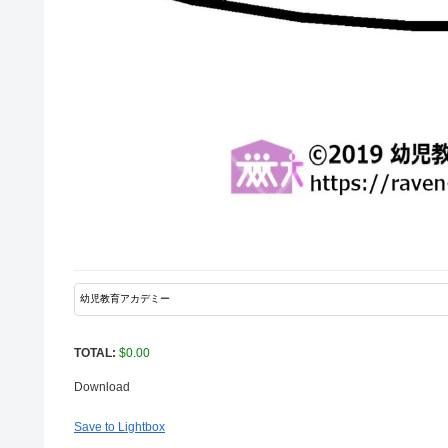
TOTAL:
$
0.00
Download
Save to Lightbox