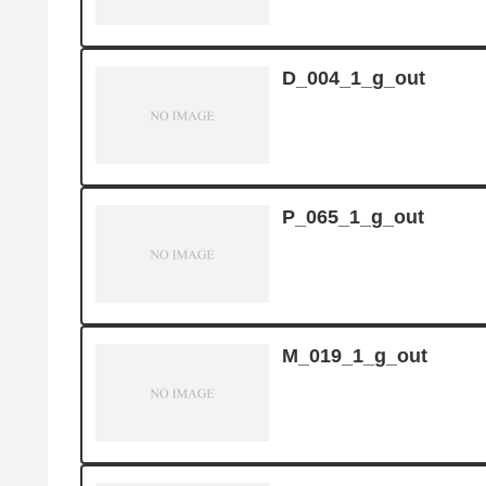
D_004_1_g_out
P_065_1_g_out
M_019_1_g_out