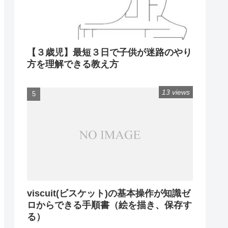
【３歳児】最短３日で子供が迷路のやり
方を理解できる教え方
13 views
viscuit(ビスケット)の基本操作が知識ゼ
ロからできる手順書（絵を描き、保存す
る）