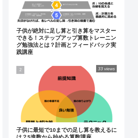
子供が絶対に足し算と引き算をマスター
できる！ステップアップ算数トレーニン
グ勉強法とは？計画とフィードバック実
践講座
33 views
子供に最短で10までの足し算を教えるに
は？5進数から始める算数講座