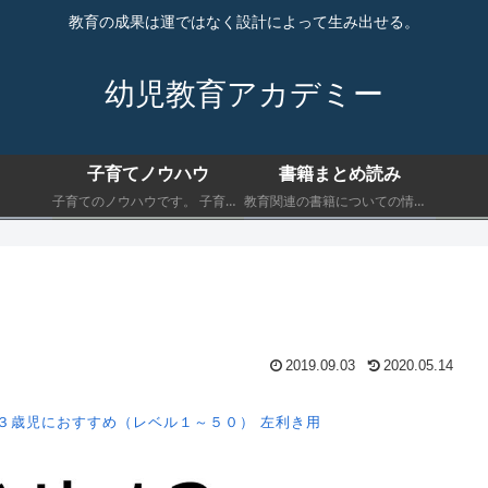
教育の成果は運ではなく設計によって生み出せる。
幼児教育アカデミー
子育てノウハウ
書籍まとめ読み
子育てのノウハウです。 子育てにおいて最低限知っておくべきことを書きます。
教育関連の書籍についての情報です。 子育てにおいて最低限知っておくべきことを書きます。
2019.09.03
2020.05.14
３歳児におすすめ（レベル１～５０）
左利き用