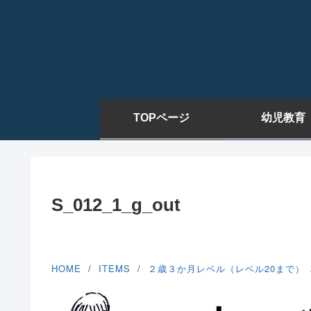
TOPページ
幼児教育
S_012_1_g_out
HOME
ITEMS
２歳３か月レベル（レベル20まで）