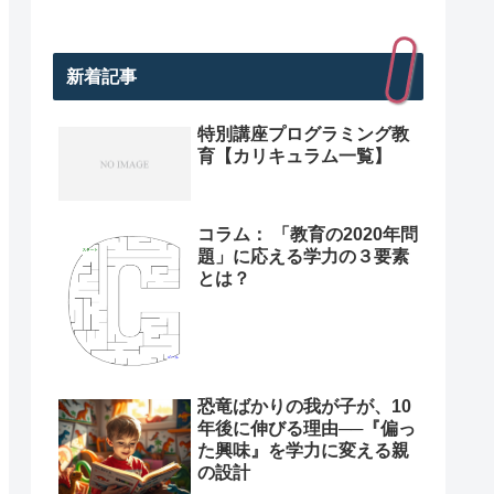
新着記事
特別講座プログラミング教
育【カリキュラム一覧】
コラム： 「教育の2020年問
題」に応える学力の３要素
とは？
恐竜ばかりの我が子が、10
年後に伸びる理由──『偏っ
た興味』を学力に変える親
の設計