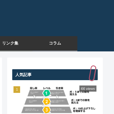
リンク集
コラム
人気記事
66 views