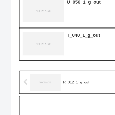
U_056_1_g_out
T_040_1_g_out
R_012_1_g_out