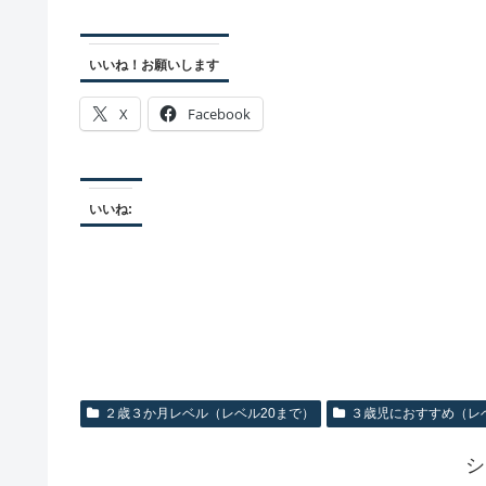
いいね！お願いします
X
Facebook
いいね:
２歳３か月レベル（レベル20まで）
３歳児におすすめ（レ
シ