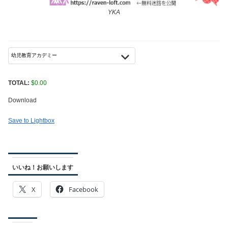
YKA
TOTAL:
$
0.00
Download
Save to Lightbox
いいね！お願いします
X
Facebook