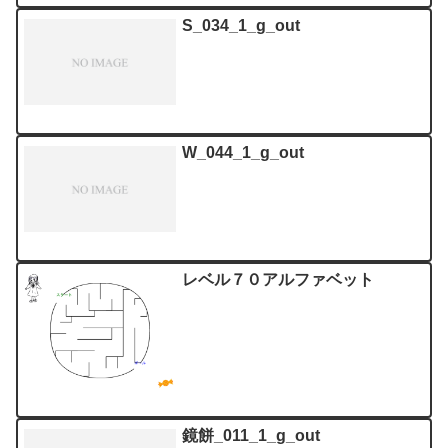
S_034_1_g_out
W_044_1_g_out
レベル７０アルファベット
鏡餅_011_1_g_out