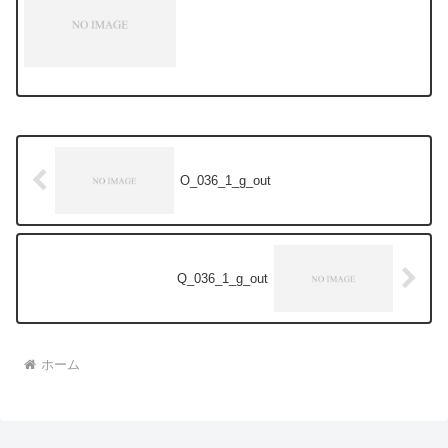
O_036_1_g_out
Q_036_1_g_out
ホーム