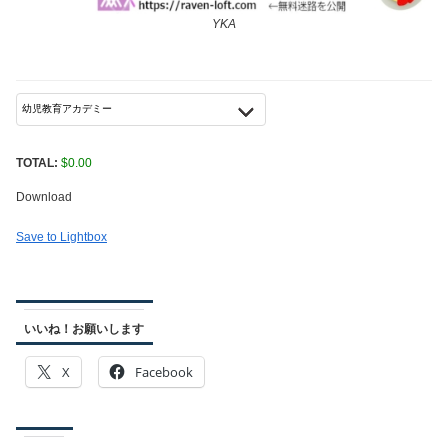
YKA
TOTAL:
$
0.00
Download
Save to Lightbox
いいね！お願いします
X
Facebook