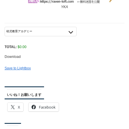
YKA
TOTAL:
$
0.00
Download
Save to Lightbox
いいね！お願いします
X
Facebook