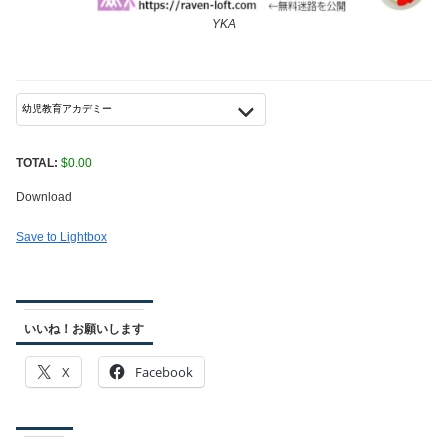
YKA
TOTAL:
$
0.00
Download
Save to Lightbox
いいね！お願いします
X
Facebook