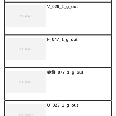
V_029_1_g_out
F_047_1_g_out
鏡餅_077_1_g_out
U_023_1_g_out