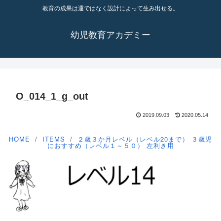
教育の成果は運ではなく設計によって生み出せる。
幼児教育アカデミー
O_014_1_g_out
2019.09.03
2020.05.14
HOME
ITEMS
２歳３か月レベル（レベル20まで）
３歳児
におすすめ（レベル１～５０）
左利き用