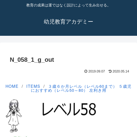
教育の成果は運ではなく設計によって生み出せる。
幼児教育アカデミー
N_058_1_g_out
2019.09.07
2020.05.14
HOME
ITEMS
３歳６か月レベル（レベル60まで）
５歳児
におすすめ（レベル50～80）
左利き用