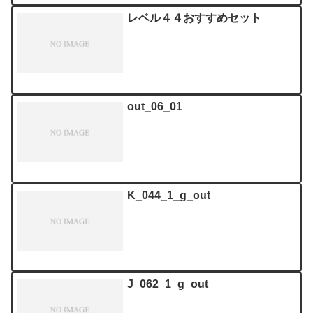
レベル４４おすすめセット
out_06_01
K_044_1_g_out
J_062_1_g_out