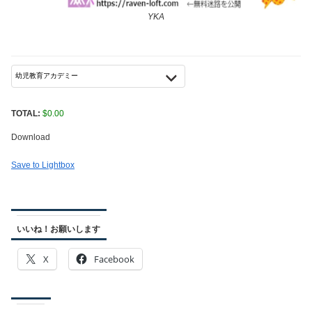
YKA
TOTAL:
$
0.00
Download
Save to Lightbox
いいね！お願いします
X
Facebook