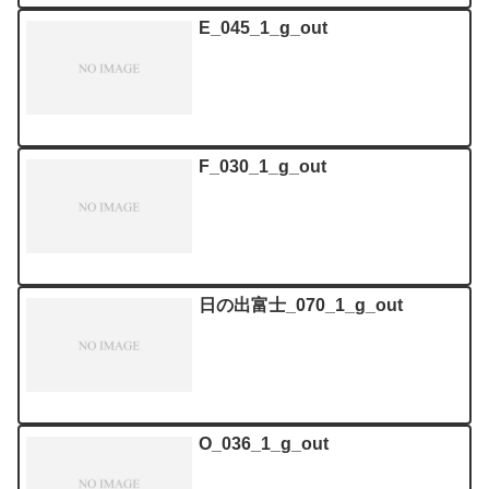
E_045_1_g_out
F_030_1_g_out
日の出富士_070_1_g_out
O_036_1_g_out