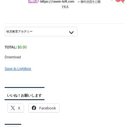
YKA
TOTAL:
$
0.00
Download
Save to Lightbox
いいね！お願いします
X
Facebook