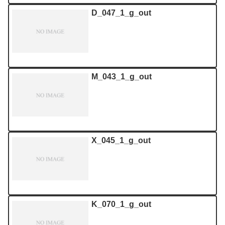
D_047_1_g_out
M_043_1_g_out
X_045_1_g_out
K_070_1_g_out