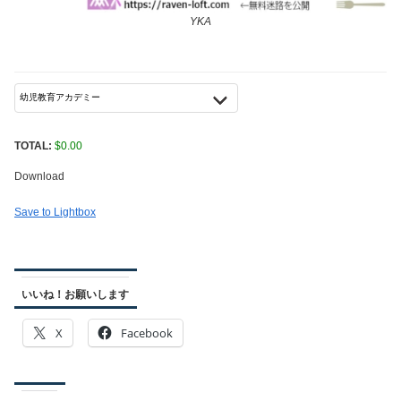
YKA
TOTAL:
$
0.00
Download
Save to Lightbox
いいね！お願いします
X
Facebook