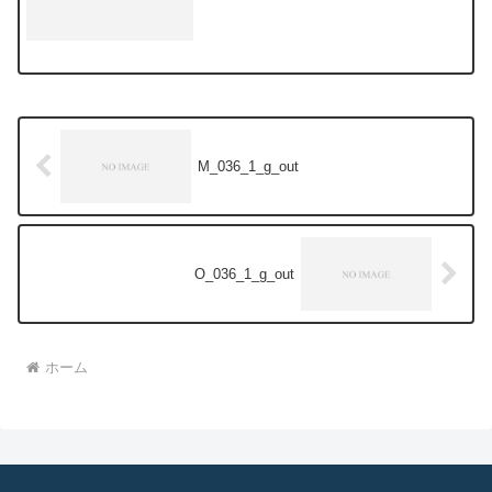
M_036_1_g_out
O_036_1_g_out
ホーム